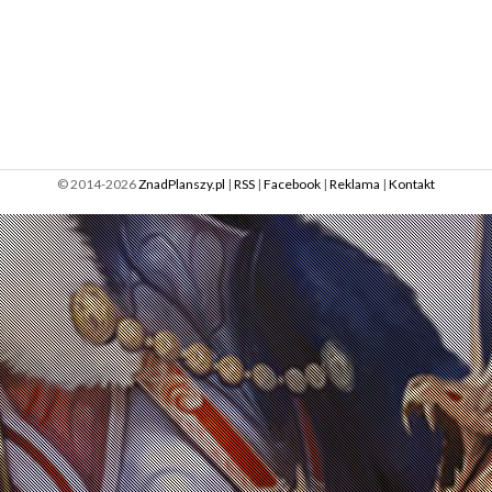
© 2014-2026
ZnadPlanszy.pl
|
RSS
|
Facebook
|
Reklama
|
Kontakt